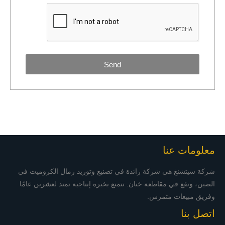
Send
معلومات عنا
شركة سيتشنغ هي شركة رائدة في تصنيع وتوريد رمال الكروميت في
الصين، وتقع في مقاطعة خنان. تتمتع بخبرة إنتاجية تمتد لعشرين عامًا
وفريق مبيعات متمرس.
اتصل بنا