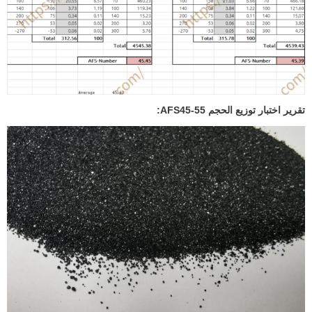
تقرير اختبار توزيع الحجم AFS45-55: