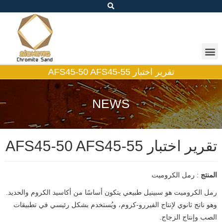
تقرير اختبار AFS45-50 AFS45-55
NEWS
تقرير اختبار AFS45-50 AFS45-55
المنتج
: رمل الكروميت
رمل الكروميت هو سبينيل طبيعي يتكون أساسًا من أكاسيد الكروم والحديد.
وهو ناتج ثانوي لإنتاج الفيررو-كروم، ويُستخدم بشكل رئيسي في تطبيقات
الصب وإنتاج الزجاج.