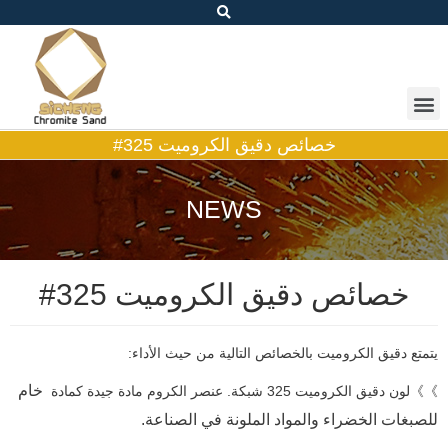
خصائص دقيق الكروميت 325#
NEWS
خصائص دقيق الكروميت 325#
يتمتع دقيق الكروميت بالخصائص التالية من حيث الأداء:
خام
》》لون دقيق الكروميت 325 شبكة. عنصر الكروم مادة جيدة كمادة
للصبغات الخضراء والمواد الملونة في الصناعة.