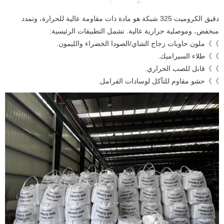
دقيق الكروميت 325 شبكة هو مادة ذات مقاومة عالية للحرارة، وتمدد
منخفض، وموصلية حرارية عالية. تشمل التطبيقات الرئيسية:
》》ملون حاويات زجاج الشاي/الصودا الخضراء والليمون.
》》طلاء السيراميك.
》》قابل للصب الحراري.
》》حشو مقاوم للتآكل لوسادات الفرامل.