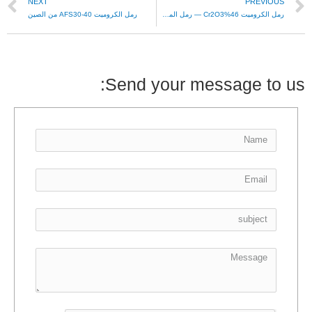
NEXT
PREVIOUS
رمل الكروميت 46%Cr2O3 — رمل المسبك
رمل الكروميت AFS30-40 من الصين
Send your message to us: