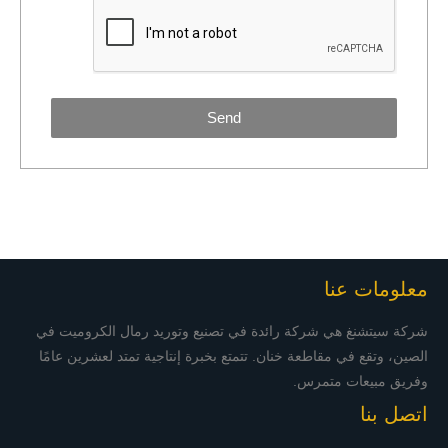
Send
معلومات عنا
شركة سيتشنغ هي شركة رائدة في تصنيع وتوريد رمال الكروميت في
الصين، وتقع في مقاطعة خنان. تتمتع بخبرة إنتاجية تمتد لعشرين عامًا
وفريق مبيعات متمرس.
اتصل بنا