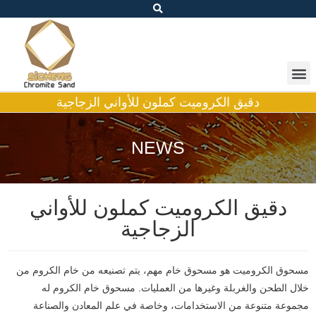
دقيق الكروميت كملون للأواني الزجاجية
NEWS
دقيق الكروميت كملون للأواني
الزجاجية
مسحوق الكروميت هو مسحوق خام مهم، يتم تصنيعه من خام الكروم من
خلال الطحن والغربلة وغيرها من العمليات. مسحوق خام الكروم له
مجموعة متنوعة من الاستخدامات، وخاصة في علم المعادن والصناعة