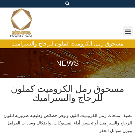
مسحوق رمل الكروميت كملون للزجاج والسيراميك
NEWS
مسحوق رمل الكروميت كملون
للزجاج والسيراميك
تضيف منتجات رمل الكروميت اللون وتوفر خصائص وظيفية ضرورية لتلوين
الزجاج والسيراميك أو تحسين أداء المسبوكات، واحتكاك وسادات الفرامل
ووزن سوائل الحفر.