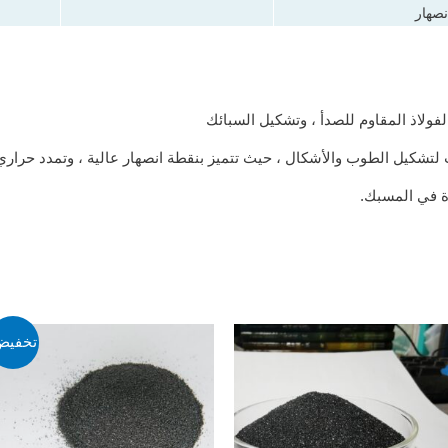
نصهار
لفولاذ المقاوم للصدأ ، وتشكيل السبائك
لتشكيل الطوب والأشكال ، حيث تتميز بنقطة انصهار عالية ، وتمدد حراري 
ة في المسبك.
تخفيض