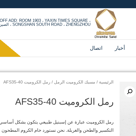
OFF ADD: ROOM 1903 ، YAXIN TIMES SQUARE ،
SONGSHAN SOUTH ROAD ، ZHENGZHOU ، الصين
أخبار
اتصال
الرئيسية
/
مسبك الكروميت الرمل
/ رمل الكروميت AFS35-40
رمل الكروميت AFS35-40
رمل الكروميت عبارة عن إسبنيل طبيعي يتكون بشكل أساسي من
التكسير والطحن والغربلة.
نحن نستورد خام الكروم المطحون م