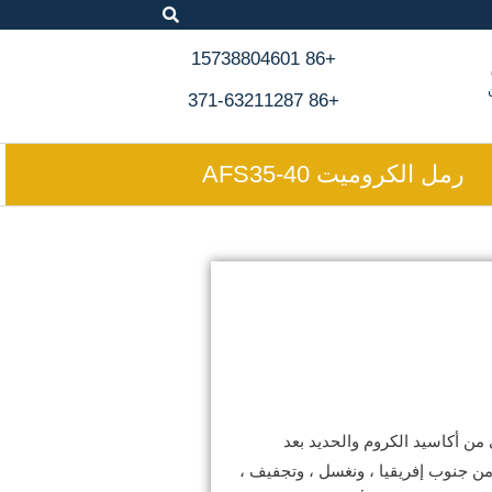
+86 15738804601
+86 371-63211287
رمل الكروميت AFS35-40
 أكاسيد الكروم والحديد بعد
ن جنوب إفريقيا ، ونغسل ، وتجفيف ،