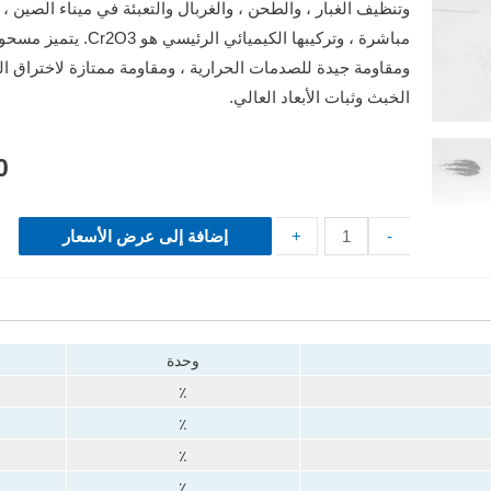
وتنظيف الغبار ، والطحن ، والغربال والتعبئة في ميناء الصين ، 
مباشرة ، وتركيبها الكيميائي الرئيسي هو Cr2O3.
يتميز مسحوق
ومقاومة جيدة للصدمات الحرارية ، ومقاومة ممتازة لاختراق الم
الخبث وثبات الأبعاد العالي.
0
-
+
إضافة إلى عرض الأسعار
وحدة
٪
٪
٪
٪