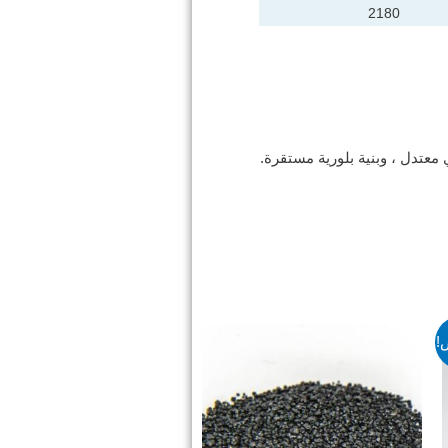
2180
معتدل ، وبنية بلورية مستقرة.
!