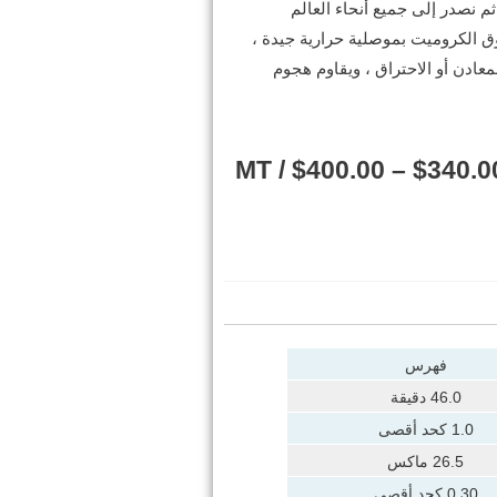
ثم نصدر إلى جميع أنحاء العالم
 الكروميت بموصلية حرارية جيدة ،
عادن أو الاحتراق ، ويقاوم هجوم
/ MT
$
400.00
–
$
340.0
فهرس
46.0 دقيقة
1.0 كحد أقصى
26.5 ماكس
0.30 كحد أقصى