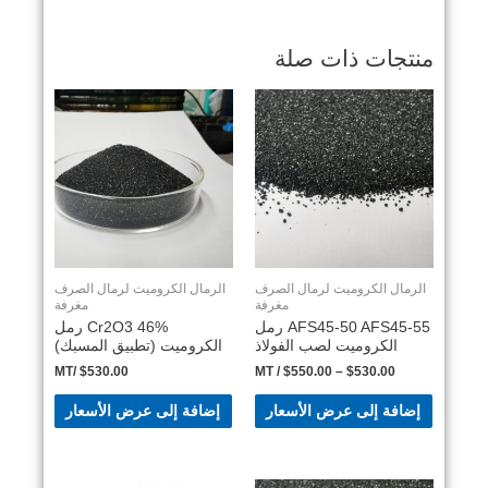
منتجات ذات صلة
الرمال الكروميت لرمال الصرف
الرمال الكروميت لرمال الصرف
مغرفة
مغرفة
AFS45-50 AFS45-55 رمل
46% Cr2O3 رمل
الكروميت لصب الفولاذ
الكروميت (تطبيق المسبك)
/MT
$
530.00
/ MT
$
550.00
–
$
530.00
إضافة إلى عرض الأسعار
إضافة إلى عرض الأسعار