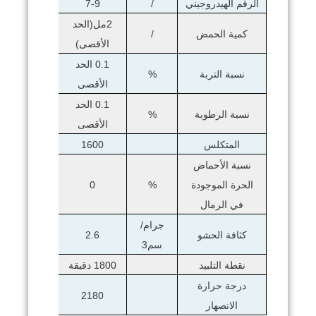
الرقم الهيدروجيني
/
7-9
2مل(الحد
كمية الحمض
/
الأقصى)
0.1 الحد
نسبة التربة
%
الأقصى
0.1 الحد
نسبة الرطوبة
%
الأقصى
المتكلس
1600
نسبة الأحماض
الحرة الموجودة
0
%
في الرمال
جرام/
كثافة الحشو
2.6
سم3
نقطة التلبيد
1800 دقيقة
درجة حرارة
2180
الانصهار