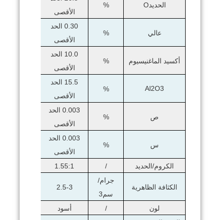
الحديدO
%
الأقصى
0.30 الحد
عالي
%
الأقصى
10.0 الحد
أكسيد الماغنيسيوم
%
الأقصى
15.5 الحد
Al2O3
%
الأقصى
0.003 الحد
ص
%
الأقصى
0.003 الحد
س
%
الأقصى
الكروم/الحديد
/
1.55:1
جرام/
الكثافة الظاهرية
2.5-3
سم3
لون
/
أسود