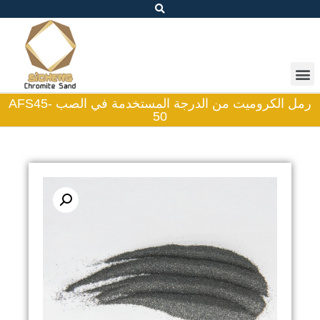
رمل الكروميت من الدرجة المستخدمة في الصب AFS45-
50