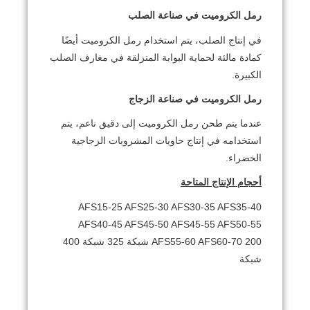
رمل الكروميت في صناعة الصلب
في إنتاج الصلب، يتم استخدام رمل الكروميت أيضًا
كمادة مالئة لحماية البوابة المنزلقة في مغارف الصلب
الكبيرة.
رمل الكروميت في صناعة الزجاج
عندما يتم طحن رمل الكروميت إلى دقيق ناعم، يتم
استخدامه في إنتاج حاويات المشروبات الزجاجية
الخضراء.
أحجام الإنتاج المتاحة
AFS15-25 AFS25-30 AFS30-35 AFS35-40
AFS40-45 AFS45-50 AFS45-55 AFS50-55
AFS55-60 AFS60-70 200 شبكة 325 شبكة 400
شبكة